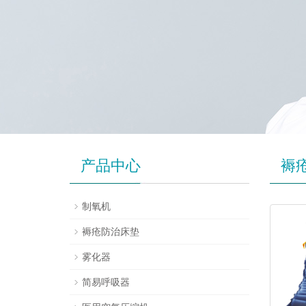
产品中心
褥
制氧机
褥疮防治床垫
雾化器
简易呼吸器