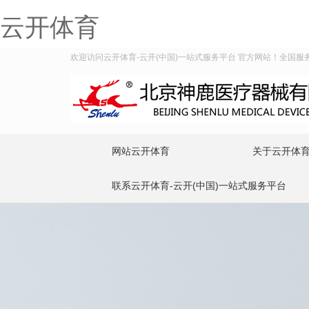
云开体育
欢迎访问云开体育-云开(中国)一站式服务平台 官方网站！全国服务热线
网站云开体育
关于云开体育
联系云开体育-云开(中国)一站式服务平台