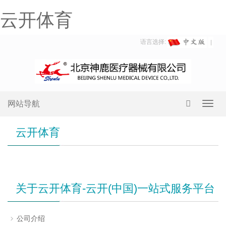
云开体育
语言选择:
网站导航
Toggl
navig
云开体育
关于云开体育-云开(中国)一站式服务平台
公司介绍